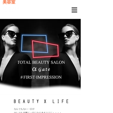
美容室
TOTAL BEAUTY SALON
FIRST・ IMPRESSION